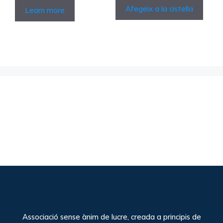
Afegeix a la cistella
Learn more
Associació sense ànim de lucre, creada a principis de