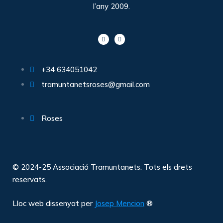
l’any 2009.
+34 634051042
tramuntanetsroses@gmail.com
Roses
© 2024-25 Associació Tramuntanets. Tots els drets
reservats.
Lloc web dissenyat per
Josep Mencion
®