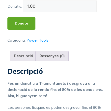
Donatiu:
Donate
Categoria:
Power Tools
Descripció
Ressenyes (0)
Descripció
Fes un donatiu a Tramuntanets i desgrava a la
declaració de la renda fins el 80% de les donacions.
Així, hi guanyem tots!
Les persones físiques es poden desgravar fins el 80%